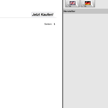
Hersteller
Seiten:
1