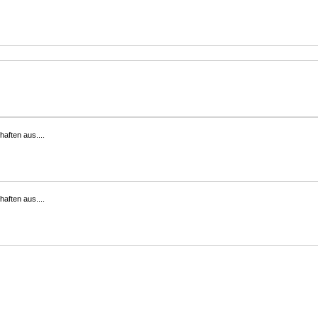
haften aus....
haften aus....