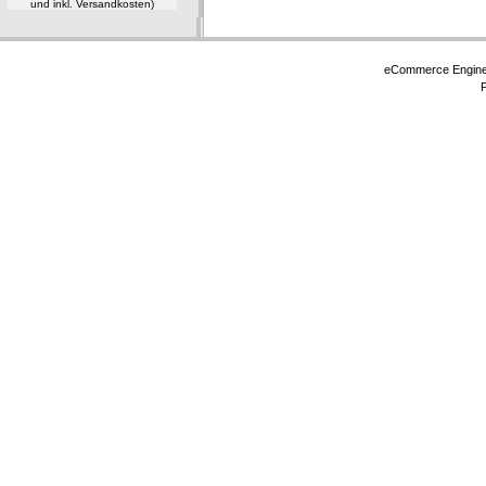
und inkl. Versandkosten)
eCommerce Engin
P