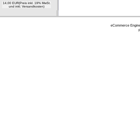
14,00 EUR
(Preis inkl. 19% MwSt.
und inkl. Versandkosten)
eCommerce Engin
P