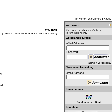
Ihr Konto
|
Warenkorb
|
Kasse
Warenkorb
0,00 EUR
Sie haben noch keine Artikel in
Ihrem Warenkorb.
(Preis inkl. 19% MwSt. und inkl. Versandkosten)
Willkommen zurück!
eMail-Adresse:
Passwort:
Passwort vergessen?
Newsletter Anmeldung
eMail-Adresse
er.
eit
Kundengruppe
Kundengruppe:
Gast
Sprachen