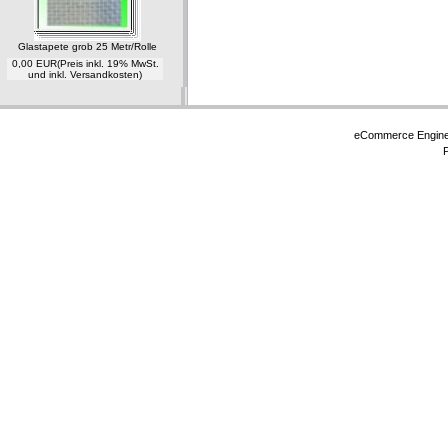
Glastapete grob 25 Metr/Rolle
0,00 EUR
(Preis inkl. 19% MwSt.
und inkl. Versandkosten)
eCommerce Engin
P