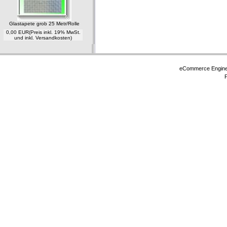
Glastapete grob 25 Metr/Rolle
0,00 EUR
(Preis inkl. 19% MwSt.
und inkl. Versandkosten)
eCommerce Engin
P